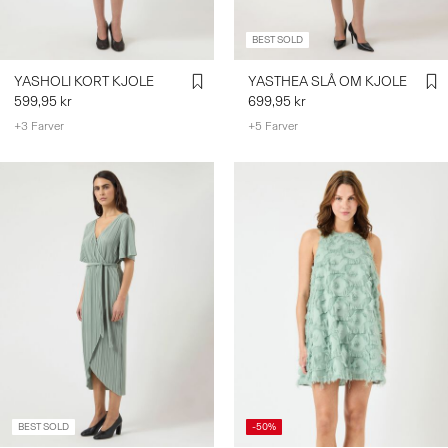
BEST SOLD
YASHOLI KORT KJOLE
YASTHEA SLÅ OM KJOLE
599,95 kr
699,95 kr
+3 Farver
+5 Farver
BEST SOLD
-50%