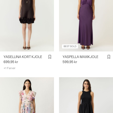
BEST SOLD
YASELLINA KORT KJOLE
YASPELLA MAXIKJOLE
699,95 kr
599,95 kr
+1 Farver