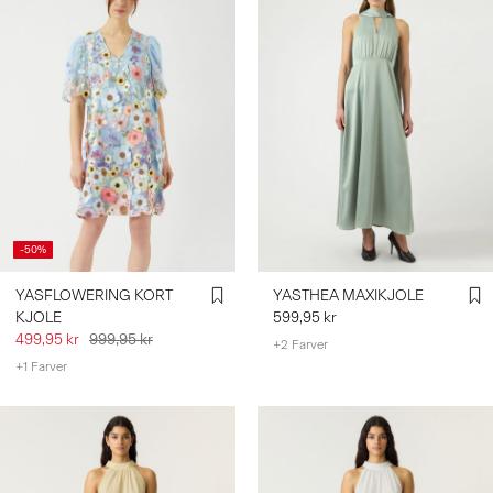
-50%
YASFLOWERING KORT
YASTHEA MAXIKJOLE
KJOLE
599,95 kr
499,95 kr
999,95 kr
+2 Farver
+1 Farver