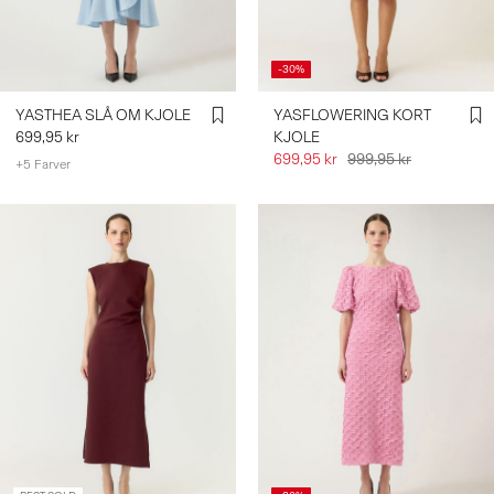
-30%
YASTHEA SLÅ OM KJOLE
YASFLOWERING KORT
699,95 kr
KJOLE
699,95 kr
999,95 kr
+5 Farver