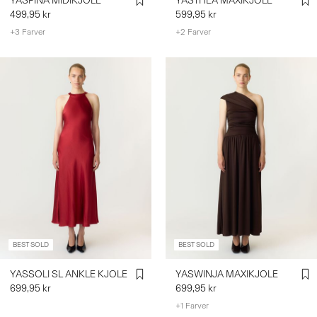
YASPINA MIDIKJOLE
YASTHEA MAXIKJOLE
499,95 kr
599,95 kr
+3 Farver
+2 Farver
BEST SOLD
BEST SOLD
YASSOLI SL ANKLE KJOLE
YASWINJA MAXIKJOLE
699,95 kr
699,95 kr
+1 Farver