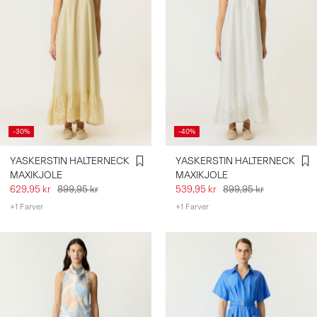
-30%
-40%
YASKERSTIN HALTERNECK
YASKERSTIN HALTERNECK
MAXIKJOLE
MAXIKJOLE
629,95 kr
899,95 kr
539,95 kr
899,95 kr
+1 Farver
+1 Farver