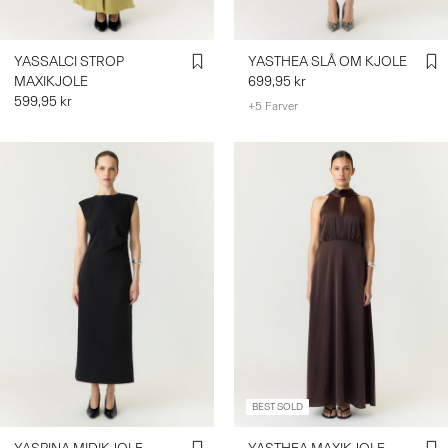
YASSALCI STROP
YASTHEA SLÅ OM KJOLE
MAXIKJOLE
699,95 kr
599,95 kr
+5 Farver
BEST SOLD