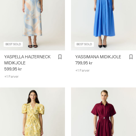
BEST SOLD
BEST SOLD
YASPELLA HALTERNECK
YASSIMANA MIDIKJOLE
MIDIKJOLE
799,95 kr
599,95 kr
+1 Farver
+1 Farver