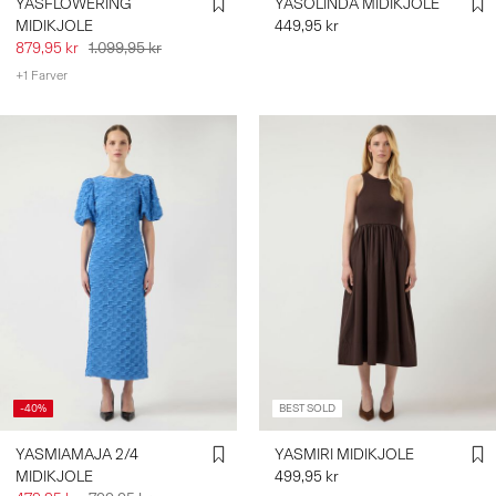
YASFLOWERING
YASOLINDA MIDIKJOLE
MIDIKJOLE
449,95 kr
879,95 kr
1.099,95 kr
+1 Farver
-40%
BEST SOLD
YASMIAMAJA 2/4
YASMIRI MIDIKJOLE
MIDIKJOLE
499,95 kr