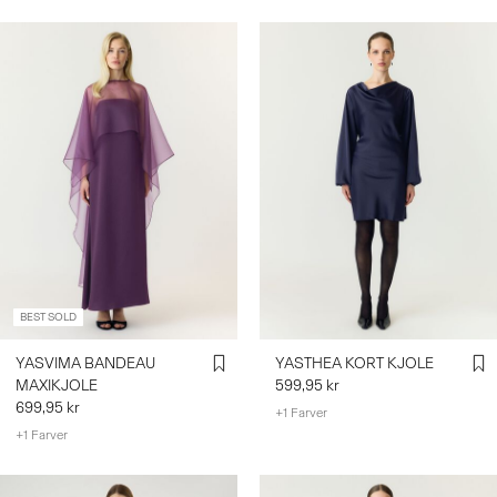
BEST SOLD
YASVIMA BANDEAU
YASTHEA KORT KJOLE
MAXIKJOLE
599,95 kr
699,95 kr
+1 Farver
+1 Farver