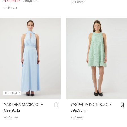
479,95 kr
799,95 kr
+3 Farver
+1 Farver
BEST SOLD
YASTHEA MAXIKJOLE
YASPARIA KORT KJOLE
599,95 kr
599,95 kr
+2 Farver
+1 Farver