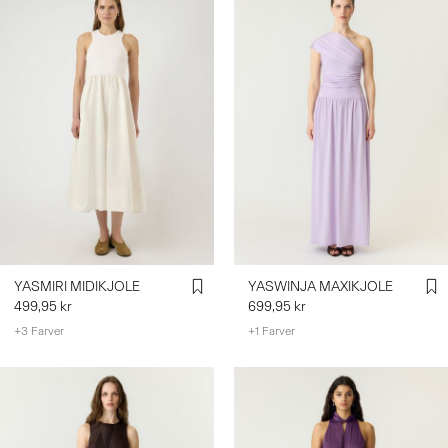
YASMIRI MIDIKJOLE
YASWINJA MAXIKJOLE
499,95 kr
699,95 kr
+3 Farver
+1 Farver