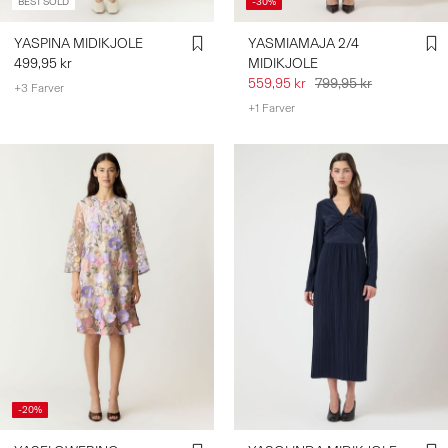
BEST SOLD
-30%
YASPINA MIDIKJOLE
YASMIAMAJA 2/4
499,95 kr
MIDIKJOLE
559,95 kr
799,95 kr
+3 Farver
+1 Farver
-20%