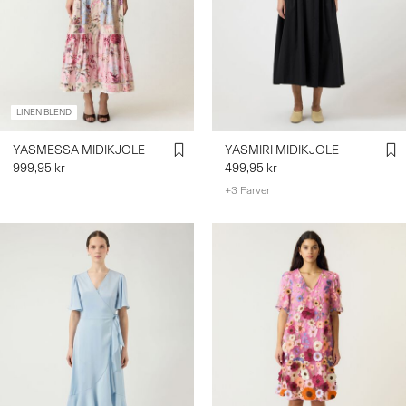
LINEN BLEND
YASMESSA MIDIKJOLE
YASMIRI MIDIKJOLE
999,95 kr
499,95 kr
+3 Farver