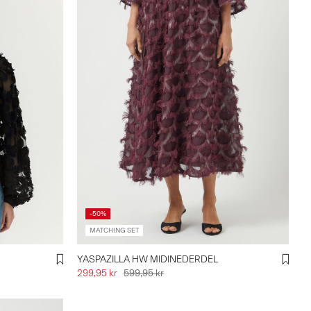
-50%
MATCHING SET
YASPAZILLA HW MIDINEDERDEL
299,95 kr
599,95 kr