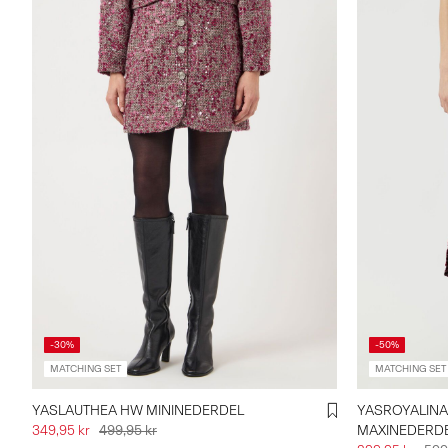
-30%
-50%
MATCHING SET
MATCHING SET
YASLAUTHEA HW MININEDERDEL
YASROYALINA 
349,95 kr
499,95 kr
MAXINEDERD