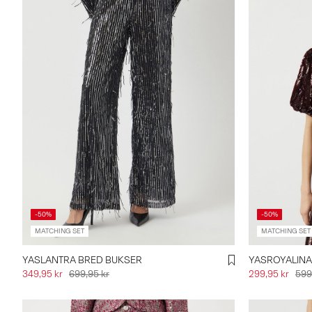
-50%
-50%
MATCHING SET
MATCHING SET
YASLANTRA BRED BUKSER
YASROYALINA
349,95 kr
699,95 kr
299,95 kr
599