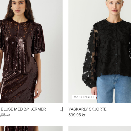
MATCHING SET
 BLUSE MED 2/4-ÆRMER
YASKARLY SKJORTE
,95 kr
599,95 kr