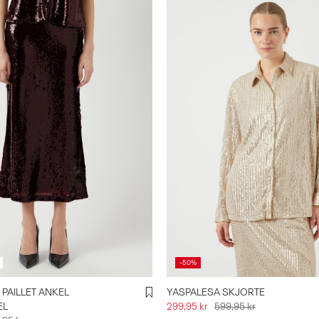
-50%
PAILLET ANKEL
YASPALESA SKJORTE
EL
299,95 kr
599,95 kr