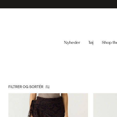
Nyheder
Tøj
Shop th
FILTRER OG SORTÉR