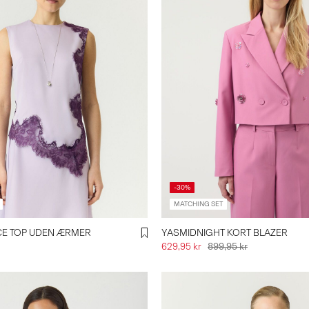
-30%
MATCHING SET
CE TOP UDEN ÆRMER
YASMIDNIGHT KORT BLAZER
629,95 kr
899,95 kr