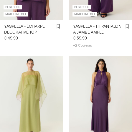
BEST SOLD
BEST SOLD
MATCHING SET
MATCHING SET
YASPELLA - ÉCHARPE
YASPELLA - TH PANTALON
DÉCORATIVE TOP
À JAMBE AMPLE
€ 49,99
€ 59,99
+2 Couleurs