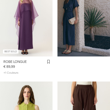
26041160_Indigo.html
BEST SOLD
ROBE LONGUE
€ 89,99
+1 Couleurs