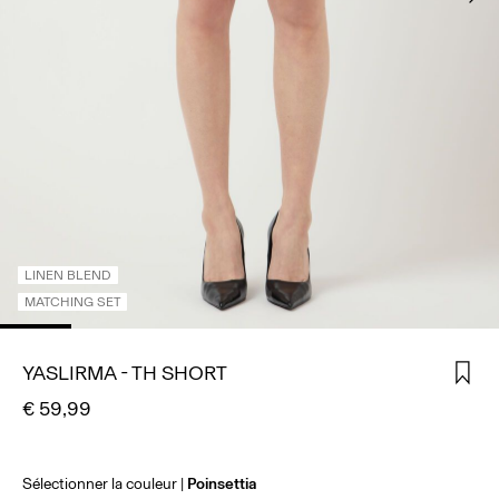
CONNECTEZ-
VOUS
DES
QUESTIONS
?
À
PROPOS
DE
NOUS
LINEN BLEND
BELGIQUE
MATCHING SET
/
FRANÇAIS
YASLIRMA - TH SHORT
€ 59,99
Sélectionner la couleur
Poinsettia