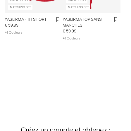
LINEN BLEND
LINEN BLEND
MATCHING SET
MATCHING SET
YASLIRMA - TH SHORT
YASLIRMA TOP SANS
€ 59,99
MANCHES
€ 59,99
+1 Couleurs
+1 Couleurs
Créez un compte et obtenez :