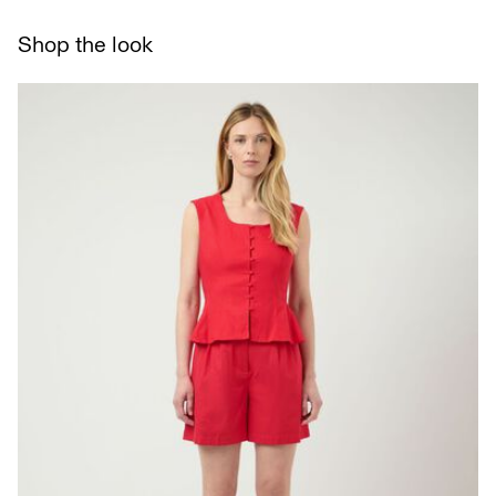
Collecte en point de retrait (bpost)
Séchage par suspension à une corde
€ 4,95
Shop the look
Options de livraison