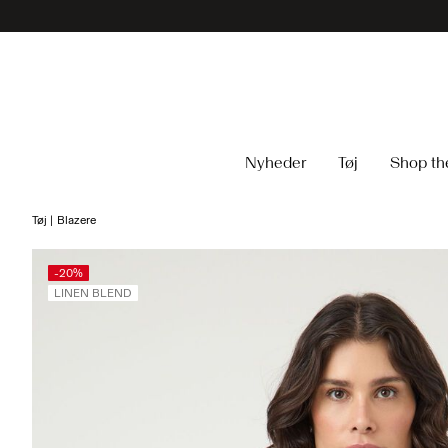
Nyheder
Tøj
Shop th
Tøj
Blazere
-20%
LINEN BLEND