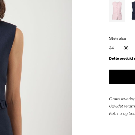
Størrelse
34
36
Dette produkt er
Gratis leveri
Udvidet retur
Køb nu og bet