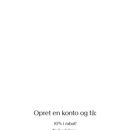
Opret en konto og få:
10% i rabat!