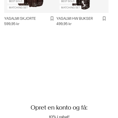
BEST SOLD
BEST SOLD
MATCHING SET
MATCHING SET
YASALMI SKJORTE
YASALMI HW BUKSER
599,95 kr
499,95 kr
Opret en konto og få:
10% i rabat!