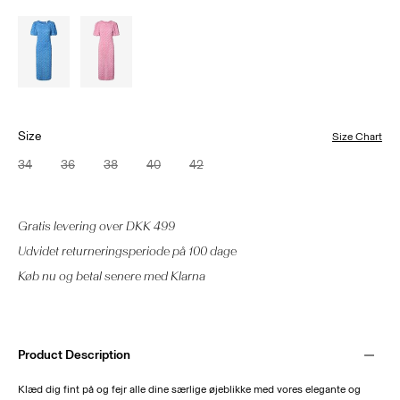
Size
Size Chart
34
36
38
40
42
Gratis levering over DKK 499
Udvidet returneringsperiode på 100 dage
Køb nu og betal senere med Klarna
Product Description
Klæd dig fint på og fejr alle dine særlige øjeblikke med vores elegante og