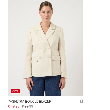
-50%
YASPETRA BOUCLÉ BLAZER
€ 49,95
€ 99,99