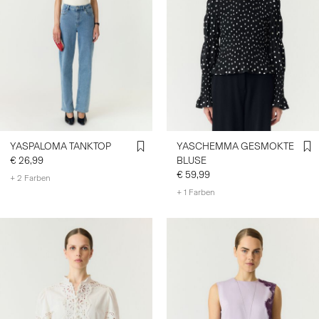
YASPALOMA TANKTOP
YASCHEMMA GESMOKTE
€ 26,99
BLUSE
€ 59,99
+ 2 Farben
+ 1 Farben