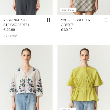
BEST SOLD
YASTANKI POLO
YASTORIL WESTEN
STRICKOBERTEIL
OBERTEIL
€ 49,99
€ 69,99
+ 2 Farben
BEST SOLD