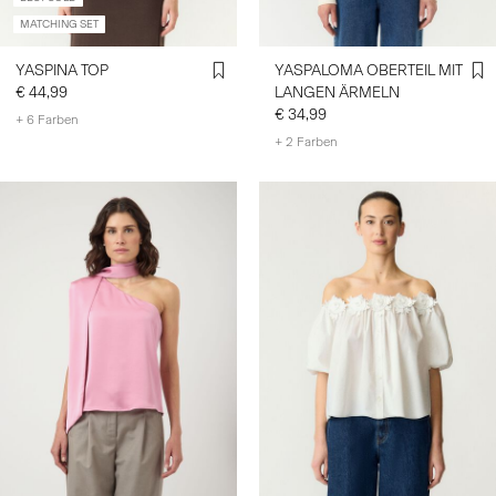
MATCHING SET
YASPINA TOP
YASPALOMA OBERTEIL MIT
€ 44,99
LANGEN ÄRMELN
€ 34,99
+ 6 Farben
+ 2 Farben