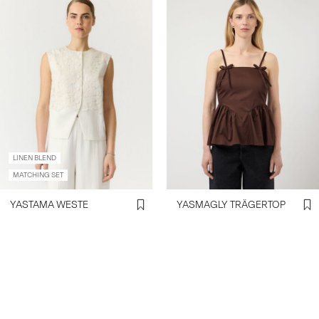
LINEN BLEND
MATCHING SET
YASTAMA WESTE
YASMAGLY TRÄGERTOP
€ 79,99
€ 49,99
Erstelle ein Konto & erhalte 10% Rabatt