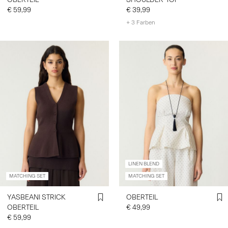
€ 59,99
€ 39,99
+ 3 Farben
LINEN BLEND
MATCHING SET
MATCHING SET
YASBEANI STRICK
OBERTEIL
OBERTEIL
€ 49,99
€ 59,99