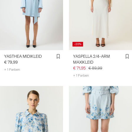
-20%
YASTHEA MIDIKLEID
YASPELLA 2/4-ARM
€ 79,99
MAXIKLEID
€ 71,95
€ 89,99
+ 1 Farben
+ 1 Farben