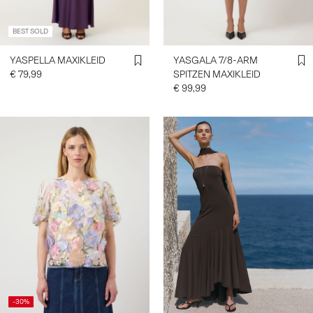
BEST SOLD
YASPELLA MAXIKLEID
YASGALA 7/8-ARM
€ 79,99
SPITZEN MAXIKLEID
€ 99,99
-30%