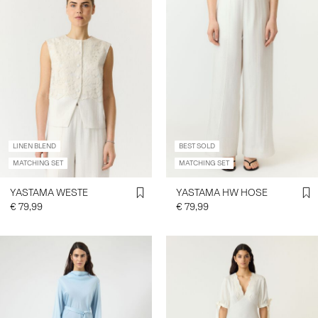
LINEN BLEND
BEST SOLD
MATCHING SET
MATCHING SET
YASTAMA WESTE
YASTAMA HW HOSE
€ 79,99
€ 79,99