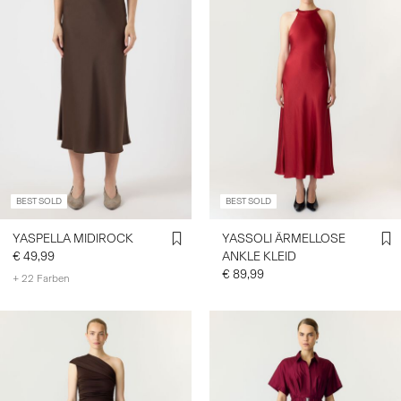
BEST SOLD
BEST SOLD
YASPELLA MIDIROCK
YASSOLI ÄRMELLOSE
€ 49,99
ANKLE KLEID
€ 89,99
+ 22 Farben