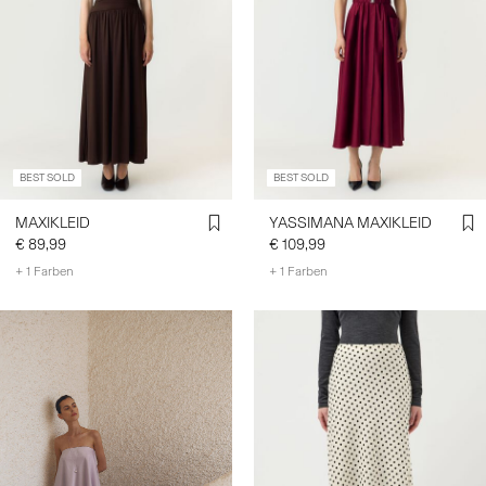
BEST SOLD
BEST SOLD
MAXIKLEID
YASSIMANA MAXIKLEID
€ 89,99
€ 109,99
+ 1 Farben
+ 1 Farben