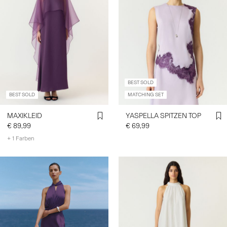
BEST SOLD
BEST SOLD
MATCHING SET
MAXIKLEID
YASPELLA SPITZEN TOP
€ 89,99
€ 69,99
+ 1 Farben