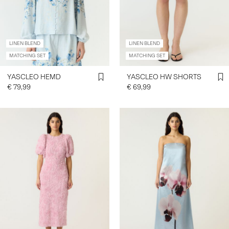
LINEN BLEND
LINEN BLEND
MATCHING SET
MATCHING SET
YASCLEO HEMD
YASCLEO HW SHORTS
€ 79,99
€ 69,99