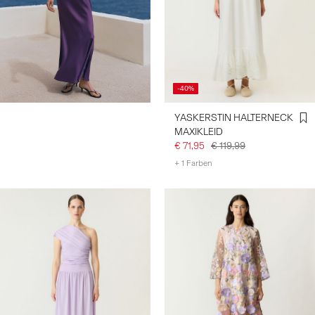
-40%
YASKERSTIN HALTERNECK
MAXIKLEID
€ 71,95
€ 119,99
+ 1 Farben