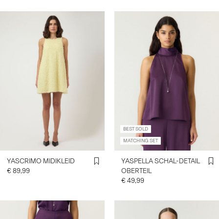
BEST SOLD
MATCHING SET
YASCRIMO MIDIKLEID
YASPELLA SCHAL-DETAIL
€ 89,99
OBERTEIL
€ 49,99