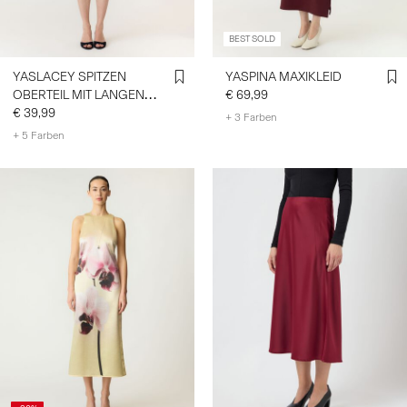
BEST SOLD
YASLACEY SPITZEN
YASPINA MAXIKLEID
OBERTEIL MIT LANGEN
€ 69,99
ÄRMELN
€ 39,99
+ 3 Farben
+ 5 Farben