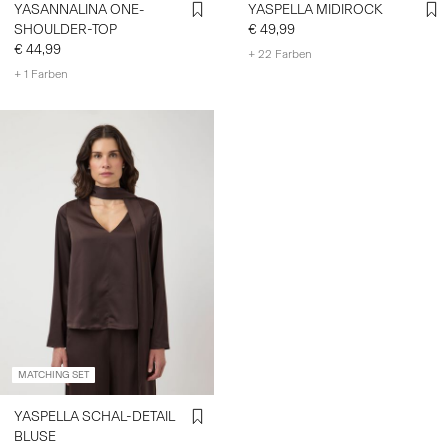
YASANNALINA ONE-
YASPELLA MIDIROCK
SHOULDER-TOP
€ 49,99
€ 44,99
+ 22 Farben
+ 1 Farben
MATCHING SET
YASPELLA SCHAL-DETAIL
BLUSE