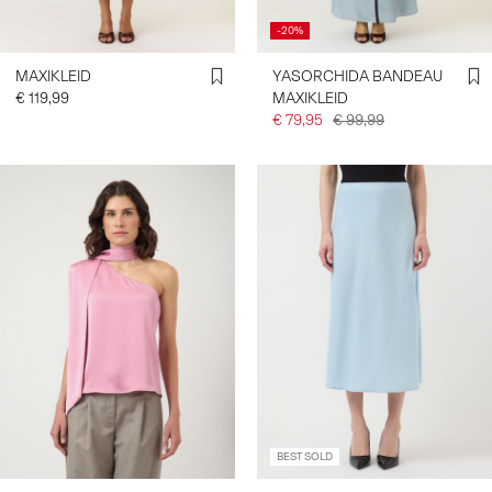
-20%
MAXIKLEID
YASORCHIDA BANDEAU
€ 119,99
MAXIKLEID
€ 79,95
€ 99,99
BEST SOLD