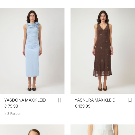
YASDONA MAXIKLEID
YASNURA MAXIKLEID
€ 79,99
€ 139,99
+ 3 Farben