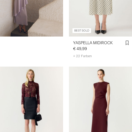
BEST SOLD
YASPELLA MIDIROCK
€ 49,99
+ 22 Farben