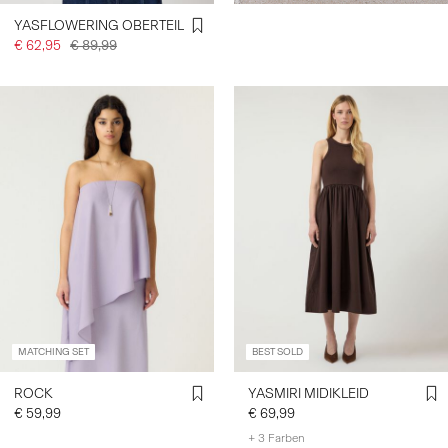
YASFLOWERING OBERTEIL
€ 62,95
€ 89,99
MATCHING SET
BEST SOLD
ROCK
YASMIRI MIDIKLEID
€ 59,99
€ 69,99
+ 3 Farben