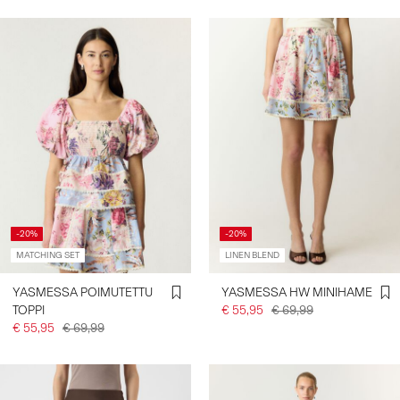
-20%
-20%
MATCHING SET
LINEN BLEND
YASMESSA POIMUTETTU
YASMESSA HW MINIHAME
TOPPI
€ 55,95
€ 69,99
€ 55,95
€ 69,99