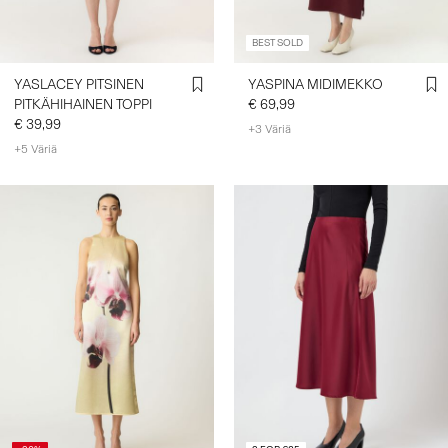
BEST SOLD
YASLACEY PITSINEN
YASPINA MIDIMEKKO
PITKÄHIHAINEN TOPPI
€ 69,99
€ 39,99
+3 Väriä
+5 Väriä