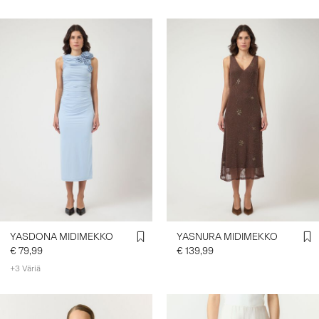
YASDONA MIDIMEKKO
YASNURA MIDIMEKKO
€ 79,99
€ 139,99
+3 Väriä