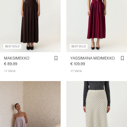
BEST SOLD
BEST SOLD
MAKSIMEKKO
YASSIMANA MIDIMEKKO
€ 89,99
€ 109,99
+1 Väriä
+1 Väriä