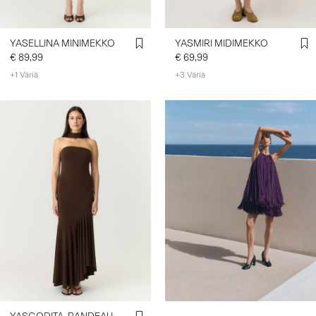
YASELLINA MINIMEKKO
YASMIRI MIDIMEKKO
€ 89,99
€ 69,99
+1 Väriä
+3 Väriä