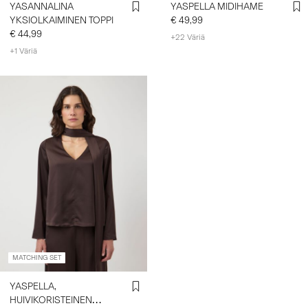
YASANNALINA
YASPELLA MIDIHAME
YKSIOLKAIMINEN TOPPI
€ 49,99
€ 44,99
+22 Väriä
+1 Väriä
MATCHING SET
YASPELLA,
HUIVIKORISTEINEN