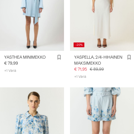
-20%
YASTHEA MINIMEKKO
YASPELLA, 2/4-HIHAINEN
€ 79,99
MAKSIMEKKO
€ 71,95
€ 89,99
+1 Väriä
+1 Väriä