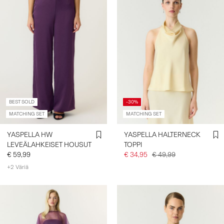
BEST SOLD
-30%
MATCHING SET
MATCHING SET
YASPELLA HW
YASPELLA HALTERNECK
LEVEÄLAHKEISET HOUSUT
TOPPI
€ 59,99
€ 34,95
€ 49,99
+2 Väriä