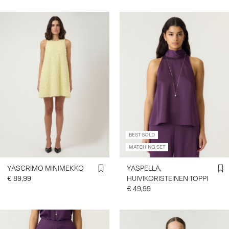
BEST SOLD
MATCHING SET
YASCRIMO MINIMEKKO
YASPELLA,
€ 89,99
HUIVIKORISTEINEN TOPPI
€ 49,99