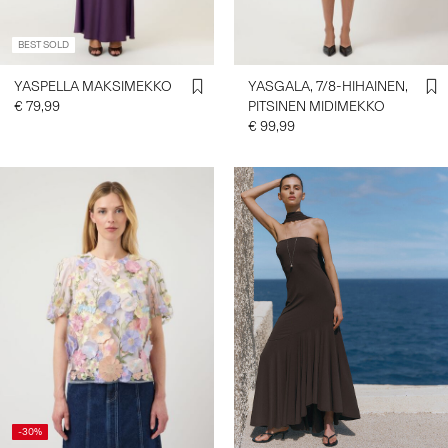
BEST SOLD
YASPELLA MAKSIMEKKO
YASGALA, 7/8-HIHAINEN,
€ 79,99
PITSINEN MIDIMEKKO
€ 99,99
-30%