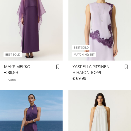
BEST SOLD
BEST SOLD
MATCHING SET
MAKSIMEKKO
YASPELLA PITSINEN
€ 89,99
HIHATON TOPPI
€ 69,99
+1 Väriä