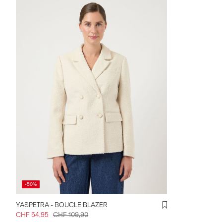
-50%
YASPETRA - BOUCLE BLAZER
CHF 54,95
CHF 109,90