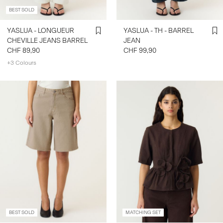
BEST SOLD
YASLUA - LONGUEUR
YASLUA - TH - BARREL
CHEVILLE JEANS BARREL
JEAN
CHF 89,90
CHF 99,90
+3 Colours
BEST SOLD
MATCHING SET