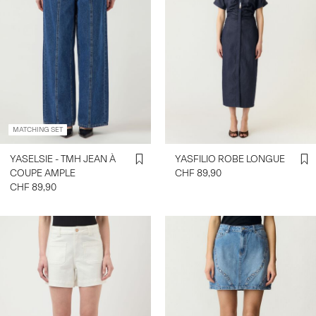
MATCHING SET
YASELSIE - TMH JEAN À
YASFILIO ROBE LONGUE
COUPE AMPLE
CHF 89,90
CHF 89,90