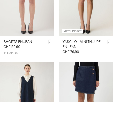
MATCHING SET
SHORTS EN JEAN
YASCLIO - MINI TH JUPE
CHF 59,90
EN JEAN
CHF 79,90
+1 Colours