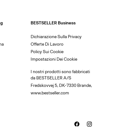
ng
BESTSELLER Business
Dichiarazione Sulla Privacy
na
Offerte Di Lavoro
Policy Sui Cookie
Impostazioni Dei Cookie
I nostri prodotti sono fabbricati
da BESTSELLER A/S
Fredskovvej 5, DK-7330 Brande,
www.bestseller.com