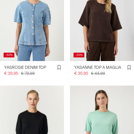
-50%
-20%
YASROSIE DENIM TOP
YASANNE TOP A MAGLIA
€ 39,95
€ 79,99
€ 35,95
€ 44,99