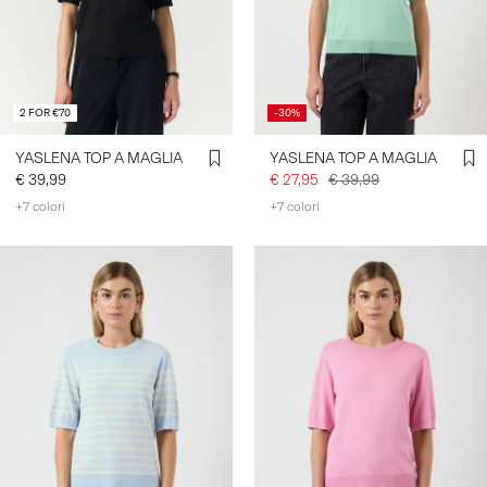
2 FOR €70
-30%
YASLENA TOP A MAGLIA
YASLENA TOP A MAGLIA
€ 39,99
€ 27,95
€ 39,99
+7 colori
+7 colori