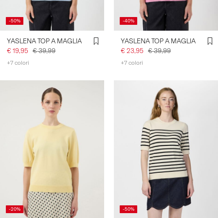
-50%
-40%
YASLENA TOP A MAGLIA
YASLENA TOP A MAGLIA
€ 19,95
€ 39,99
€ 23,95
€ 39,99
+7 colori
+7 colori
-20%
-50%