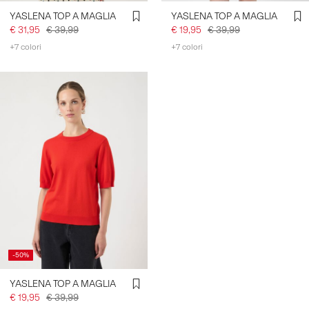
YASLENA TOP A MAGLIA
YASLENA TOP A MAGLIA
€ 31,95
€ 39,99
€ 19,95
€ 39,99
+7 colori
+7 colori
-50%
YASLENA TOP A MAGLIA
€ 19,95
€ 39,99