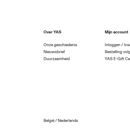
Over YAS
Mijn account
Onze geschiedenis
Inloggen / Ins
Nieuwsbrief
Bestelling vol
Duurzaamheid
YAS E-Gift Ca
België / Nederlands