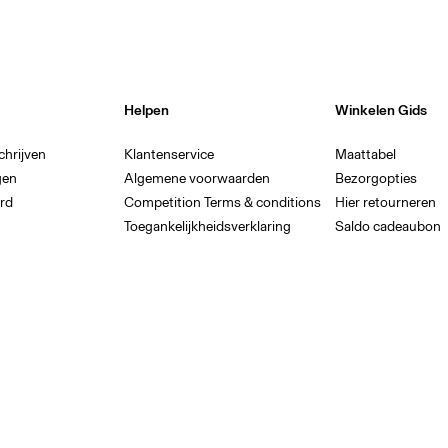
Helpen
Winkelen Gids
chrijven
Klantenservice
Maattabel
gen
Algemene voorwaarden
Bezorgopties
rd
Competition Terms & conditions
Hier retourneren
Toegankelijkheidsverklaring
Saldo cadeaubon