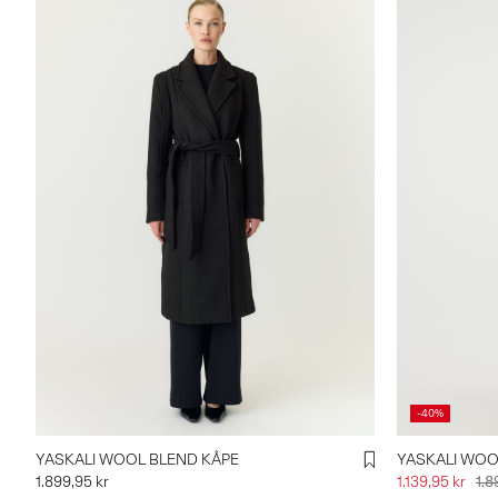
-40%
YASKALI WOOL BLEND KÅPE
YASKALI WOO
1.899,95 kr
1.139,95 kr
1.8