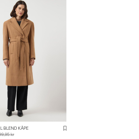
L BLEND KÅPE
99,95 kr