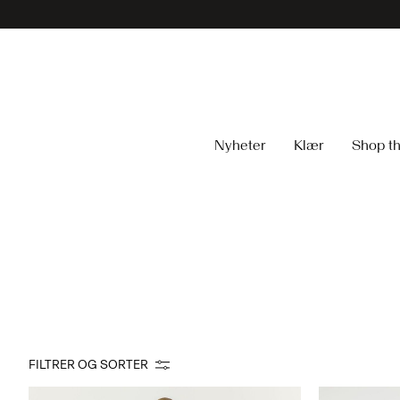
Nyheter
Klær
Shop th
FILTRER OG SORTER