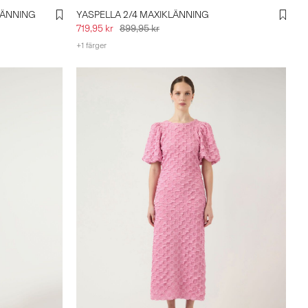
LÄNNING
YASPELLA 2/4 MAXIKLÄNNING
719,95 kr
899,95 kr
+1 färger