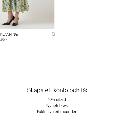
 KLÄNNING
,95 kr
Skapa ett konto och få:
10% rabatt
Nyhetsbrev.
Exklusiva erbjudanden