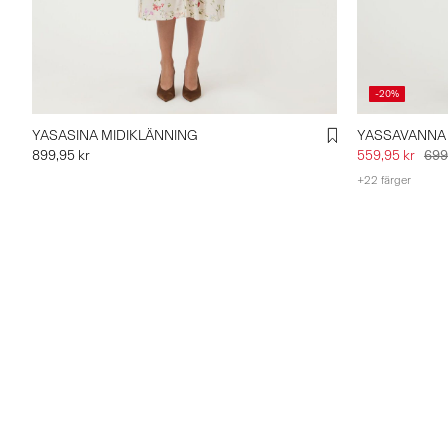
-20%
YASASINA MIDIKLÄNNING
YASSAVANNA
899,95 kr
559,95 kr
699
+22 färger