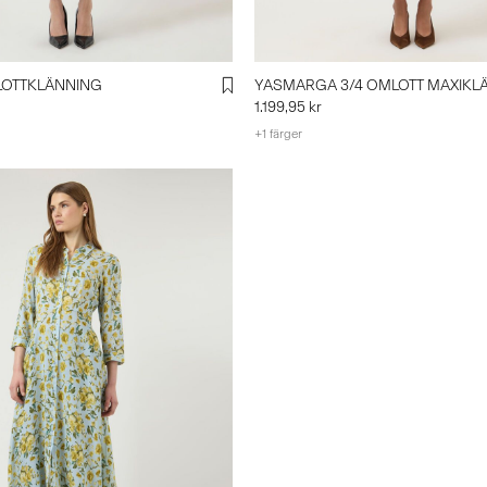
LOTTKLÄNNING
YASMARGA 3/4 OMLOTT MAXIKL
1.199,95 kr
+1 färger