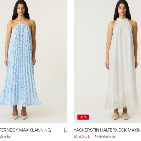
-40%
TERNECK MAXIKLÄNNING
YASKERSTIN HALTERNECK MAXI
9,95 kr
659,95 kr
1.099,95 kr