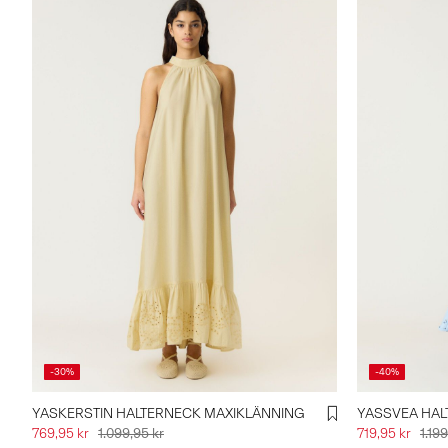
-30%
-40%
YASKERSTIN HALTERNECK MAXIKLÄNNING
YASSVEA HAL
769,95 kr
1.099,95 kr
719,95 kr
1.19