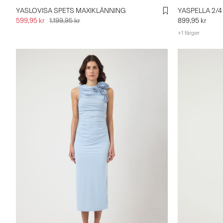
YASLOVISA SPETS MAXIKLÄNNING
YASPELLA 2/
599,95 kr
1.199,95 kr
899,95 kr
+1 färger