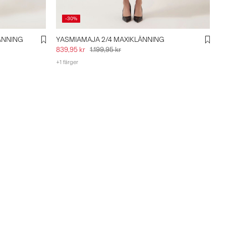
-30%
ÄNNING
YASMIAMAJA 2/4 MAXIKLÄNNING
839,95 kr
1.199,95 kr
+1 färger