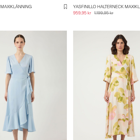
4 MAXIKLÄNNING
YASFINILLO HALTERNECK MAXIK
959,95 kr
1.199,95 kr