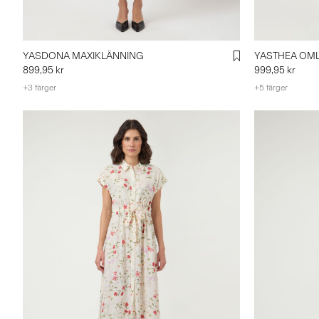
YASDONA MAXIKLÄNNING
YASTHEA OM
899,95 kr
999,95 kr
+3 färger
+5 färger