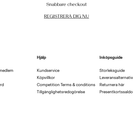
Snabbare checkout
REGISTRERA DIG NU
Hjälp
Inköpsguide
i medlem
Kundservice
Storleksguide
Köpvillkor
Leveransalternativ
rd
Competition Terms & conditions
Returnera här
Tillgänglighetsredogörelse
Presentkortssaldo