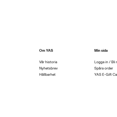
Om YAS
Min sida
Vår historia
Logga in / Bl
Nyhetsbrev
Spåra order
Hållbarhet
YAS E-Gift Ca