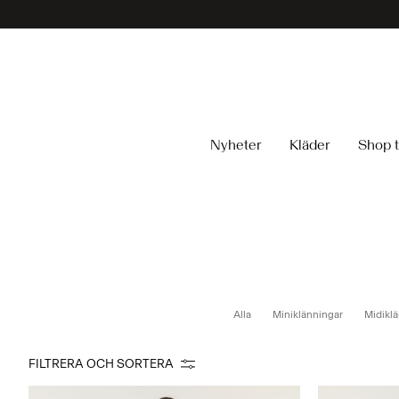
Nyheter
Kläder
Shop t
Alla
Miniklänningar
Midiklä
FILTRERA OCH SORTERA