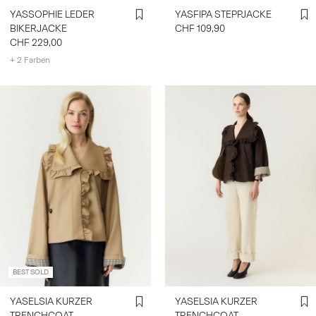
YASSOPHIE LEDER
YASFIPA STEPPJACKE
BIKERJACKE
CHF 109,90
CHF 229,00
+ 2 Farben
BEST SOLD
YASELSIA KURZER
YASELSIA KURZER
TRENCHCOAT
TRENCHCOAT