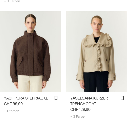
+ 3 Farben
YASFIPURA STEPPJACKE
YASELSANA KURZER
CHF 99,90
TRENCHCOAT
CHF 129,90
+ 1 Farben
+ 3 Farben