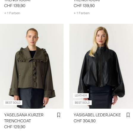
CHF 139,90
CHF 139,90
+ 1 Farben
+ 1 Farben
LEATHER
BEST SOLD
BEST SOLD
YASELSANA KURZER
YASISABEL LEDERJACKE
TRENCHCOAT
CHF 304,90
CHF 129,90