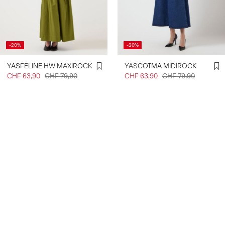
-20%
-20%
YASFELINE HW MAXIROCK
YASCOTMA MIDIROCK
CHF 63,90
CHF 79,90
CHF 63,90
CHF 79,90
Erstelle ein Konto & erhalte 10% Rabatt