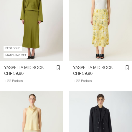
BEST SOLD
MATCHING SET
YASPELLA MIDIROCK
YASPELLA MIDIROCK
CHF 59,90
CHF 59,90
+ 22 Farben
+ 22 Farben