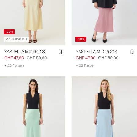
-20%
MATCHING SET
-20%
YASPELLA MIDIROCK
YASPELLA MIDIROCK
CHF 47,90
CHF 59,90
CHF 47,90
CHF 59,90
+ 22 Farben
+ 22 Farben