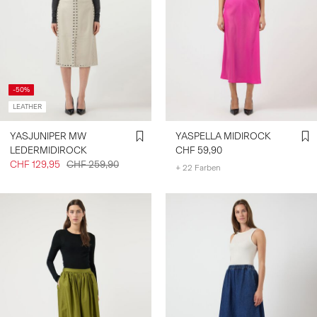
-50%
LEATHER
YASJUNIPER MW
YASPELLA MIDIROCK
LEDERMIDIROCK
CHF 59,90
CHF 129,95
CHF 259,90
+ 22 Farben