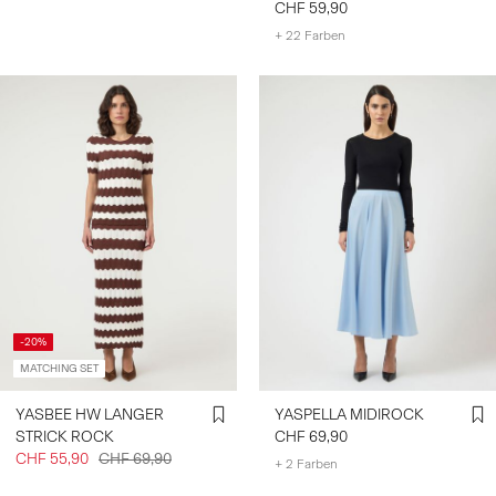
CHF 59,90
+ 22 Farben
-20%
MATCHING SET
YASBEE HW LANGER
YASPELLA MIDIROCK
STRICK ROCK
CHF 69,90
CHF 55,90
CHF 69,90
+ 2 Farben