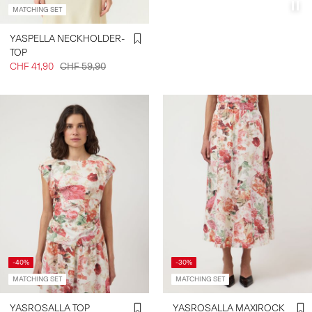
MATCHING SET
YASPELLA NECKHOLDER-
TOP
CHF 41,90
CHF 59,90
-40%
-30%
MATCHING SET
MATCHING SET
YASROSALLA TOP
YASROSALLA MAXIROCK