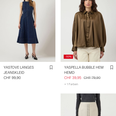
-50%
YASTOVE LANGES
YASPELLA BUBBLE HEM
JEANSKLEID
HEMD
CHF 99,90
CHF 39,95
CHF 79,90
+ 1 Farben