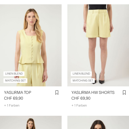
LINEN BLEND
LINEN BLEND
MATCHING SET
MATCHING SET
YASLIRMA TOP
YASLIRMA HW SHORTS
CHF 69,90
CHF 69,90
+ 1 Farben
+ 1 Farben