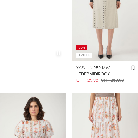
-50%
LEATHER
YASJUNIPER MW
LEDERMIDIROCK
CHF 129,95
CHF 259,90