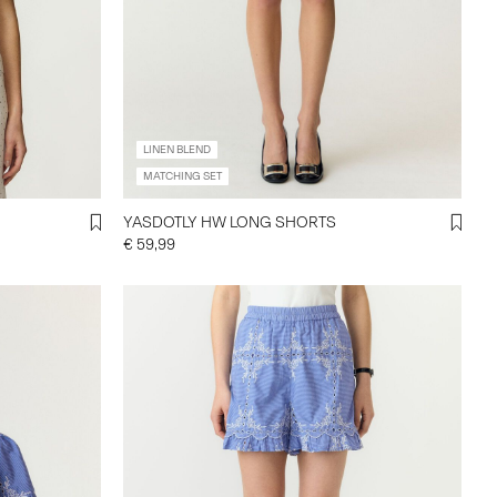
LINEN BLEND
MATCHING SET
YASDOTLY HW LONG SHORTS
€ 59,99