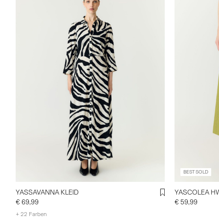
BEST SOLD
YASSAVANNA KLEID
YASCOLEA H
€ 69,99
€ 59,99
+ 22 Farben