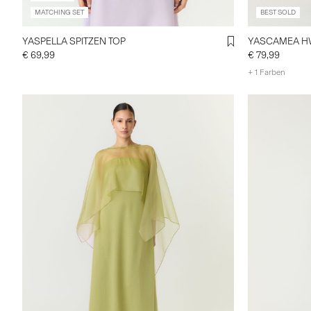
MATCHING SET
BEST SOLD
YASPELLA SPITZEN TOP
YASCAMEA HW
€ 69,99
€ 79,99
+ 1 Farben