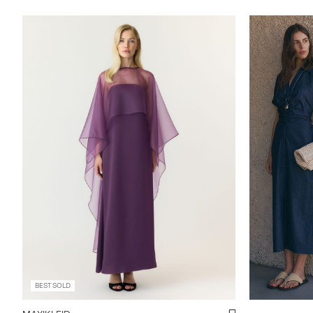
https://www.
maxikleid-2
BEST SOLD