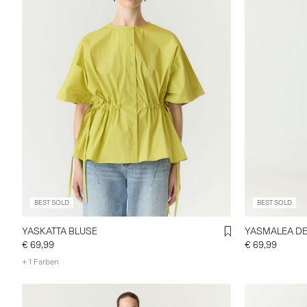
BEST SOLD
BEST SOLD
YASKATTA BLUSE
YASMALEA DE
€ 69,99
€ 69,99
+ 1 Farben