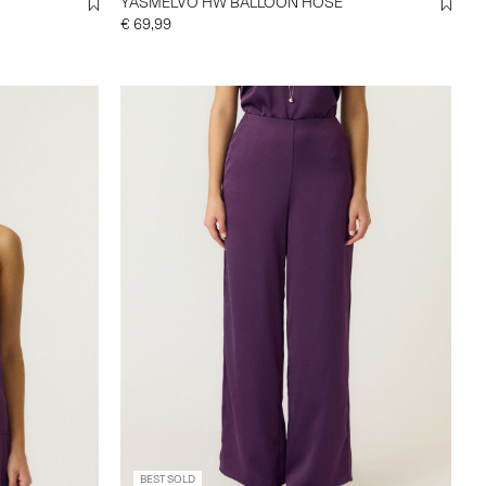
YASMELVO HW BALLOON HOSE
€ 69,99
BEST SOLD