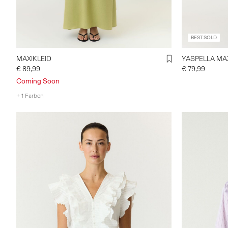
BEST SOLD
MAXIKLEID
YASPELLA MA
€ 89,99
€ 79,99
Coming Soon
+ 1 Farben