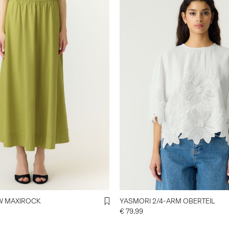
W MAXIROCK
YASMORI 2/4-ARM OBERTEIL
€ 79,99