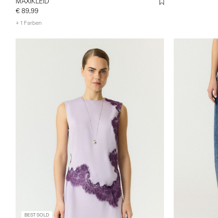
MAXIKLEID
€ 89,99
+ 1 Farben
BEST SOLD