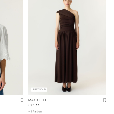
BEST SOLD
MAXIKLEID
€ 89,99
+ 1 Farben