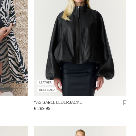
LEATHER
BEST SOLD
YASISABEL LEDERJACKE
€ 269,99