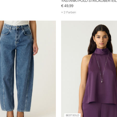
YASTANKI POLO STRICKOBERTEIL
€ 49,99
+ 2 Farben
BEST SOLD