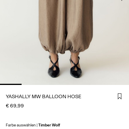
ANMELDEN
HAST
DU
FRAGEN?
ÜBER
UNS
DEUTSCHLAND
/
DEUTSCH
YASHALLY MW BALLOON HOSE
€ 69,99
Farbe auswählen
Timber Wolf