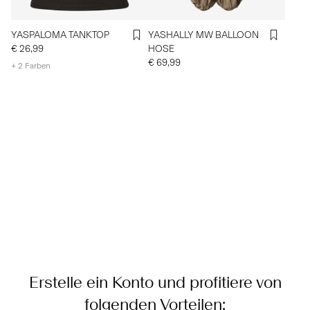
YASPALOMA TANKTOP
YASHALLY MW BALLOON
€ 26,99
HOSE
€ 69,99
+ 2 Farben
Erstelle ein Konto und profitiere von
folgenden Vorteilen: