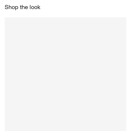
Hängend trocknen
Lieferoptionen
Shop the look