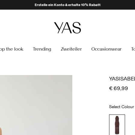
Erstelle ein Konto & erhalte 10% Rabatt
op the look
Trending
Zweiteiler
Occasionwear
T
YASISABE
€ 69,99
Select Colour