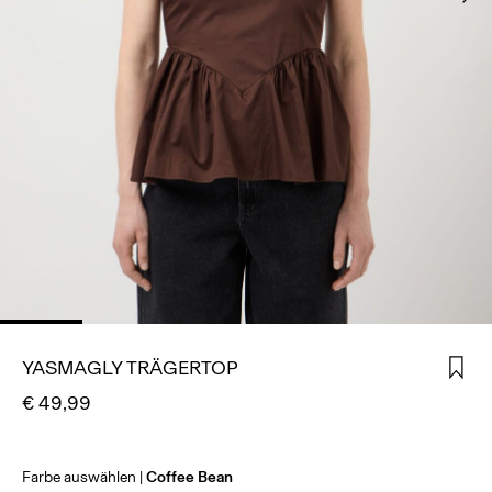
ANMELDEN
HAST
DU
FRAGEN?
ÜBER
UNS
DEUTSCHLAND
/
DEUTSCH
YASMAGLY TRÄGERTOP
€ 49,99
Farbe auswählen
Coffee Bean