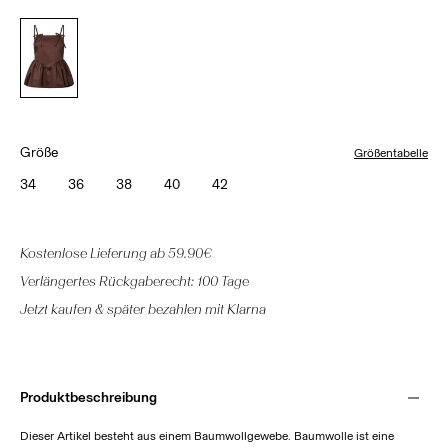
Größe
Größentabelle
34
36
38
40
42
Kostenlose Lieferung ab 59.90€
Verlängertes Rückgaberecht: 100 Tage
Jetzt kaufen & später bezahlen mit Klarna
Produktbeschreibung
Dieser Artikel besteht aus einem Baumwollgewebe. Baumwolle ist eine