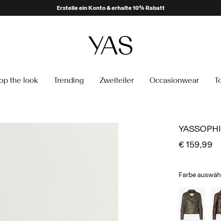
Erstelle ein Konto & erhalte 10% Rabatt
op the look
Trending
Zweiteiler
Occasionwear
T
YASSOPHI
€ 159,99
Farbe auswäh