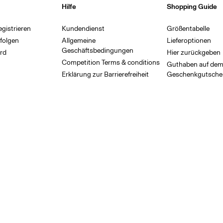
Hilfe
Shopping Guide
gistrieren
Kundendienst
Größentabelle
rfolgen
Allgemeine
Lieferoptionen
Geschäftsbedingungen
rd
Hier zurückgeben
Competition Terms & conditions
Guthaben auf de
Erklärung zur Barrierefreiheit
Geschenkgutsche