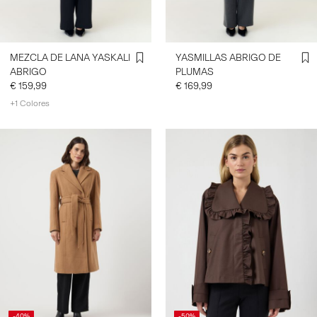
MEZCLA DE LANA YASKALI
YASMILLAS ABRIGO DE
ABRIGO
PLUMAS
€ 159,99
€ 169,99
+1 Colores
-40%
-50%