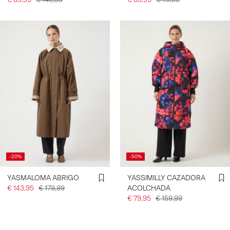
-20%
-50%
YASMALOMA ABRIGO
YASSIMILLY CAZADORA
€ 143,95
€ 179,99
ACOLCHADA
€ 79,95
€ 159,99