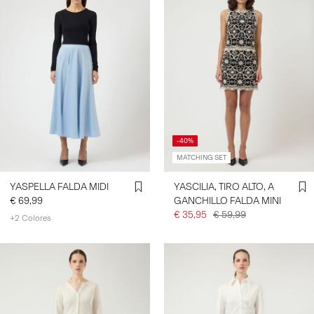
-40%
MATCHING SET
YASPELLA FALDA MIDI
YASCILIA, TIRO ALTO, A
€ 69,99
GANCHILLO FALDA MINI
€ 35,95
€ 59,99
+2 Colores