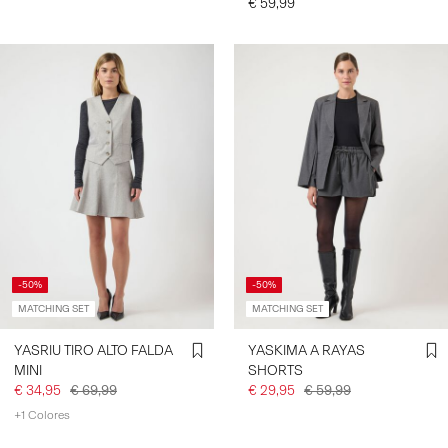
€ 59,99
-50%
-50%
MATCHING SET
MATCHING SET
YASRIU TIRO ALTO FALDA
YASKIMA A RAYAS
MINI
SHORTS
€ 34,95
€ 69,99
€ 29,95
€ 59,99
+1 Colores