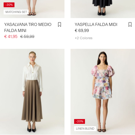
-30%
MATCHING SET
YASALVANA TIRO MEDIO
YASPELLA FALDA MIDI
FALDA MINI
€ 69,99
€ 41,95
€ 59,99
+2 Colores
-20%
LINEN BLEND