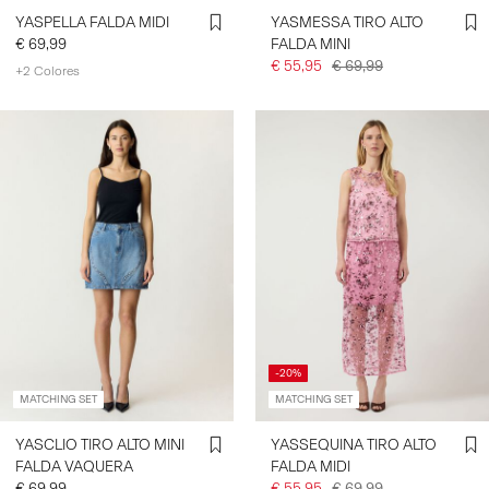
YASPELLA FALDA MIDI
YASMESSA TIRO ALTO
€ 69,99
FALDA MINI
€ 55,95
€ 69,99
+2 Colores
-20%
MATCHING SET
MATCHING SET
YASCLIO TIRO ALTO MINI
YASSEQUINA TIRO ALTO
FALDA VAQUERA
FALDA MIDI
€ 69,99
€ 55,95
€ 69,99