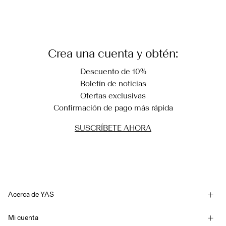
Cargar siguiente
Crea una cuenta y obtén:
Descuento de 10%
Boletín de noticias
Ofertas exclusivas
Confirmación de pago más rápida
SUSCRÍBETE AHORA
Acerca de YAS
Nuestra historia
Mi cuenta
Boletín de noticias