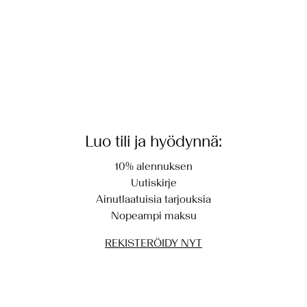
Luo tili ja hyödynnä:
10% alennuksen
Uutiskirje
Ainutlaatuisia tarjouksia
Nopeampi maksu
REKISTERÖIDY NYT