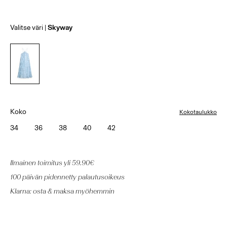
Valitse väri
Skyway
Koko
Kokotaulukko
34
36
38
40
42
Ilmainen toimitus yli 59.90€
100 päivän pidennetty palautusoikeus
Klarna: osta & maksa myöhemmin