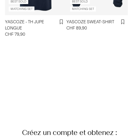
BEST SOLD
BEST SOLD
MATCHING SET
MATCHING SET
YASCOZE - TH JUPE
YASCOZE SWEAT-SHIRT
LONGUE
CHF 89,90
CHF 79,90
Créez un compte et obtenez :