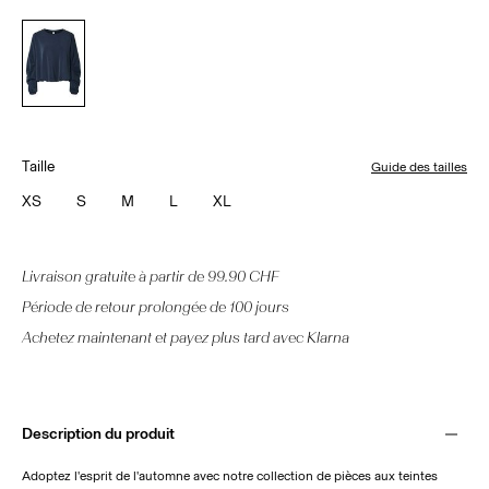
Taille
Guide des tailles
XS
S
M
L
XL
Livraison gratuite à partir de 99.90 CHF
Période de retour prolongée de 100 jours
Achetez maintenant et payez plus tard avec Klarna
Description du produit
Adoptez l'esprit de l'automne avec notre collection de pièces aux teintes