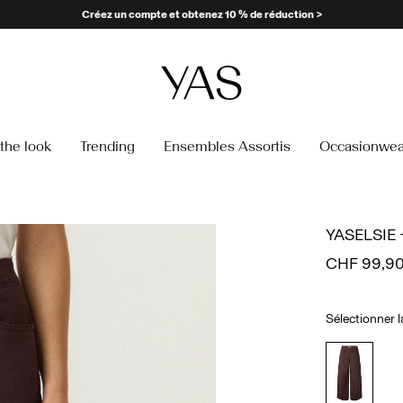
Créez un compte et obtenez 10 % de réduction >
the look
Trending
Ensembles Assortis
Occasionwea
YASELSIE 
CHF 99,9
Sélectionner 