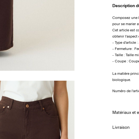
Description d
Composez une ba
pour se marier a
Cet article est 
obtenir l'aspect
- Type d'article 
- Fermeture : F
- Taille : Taille 
- Coupe : Coup
La matière prin
biologique.
Numéro de l'arti
Matériaux et e
Livraison
Lavage en