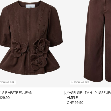
TCHING SET
MATCHING SET
LSIE VESTE EN JEAN
YASELSIE - TMH - PLISSÉ J
129,90
AMPLE
CHF 99,90