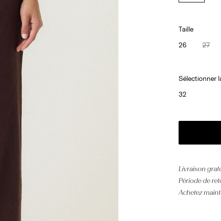
Taille
26
27
Sélectionner 
32
Livraison grat
Période de ret
Achetez mainte