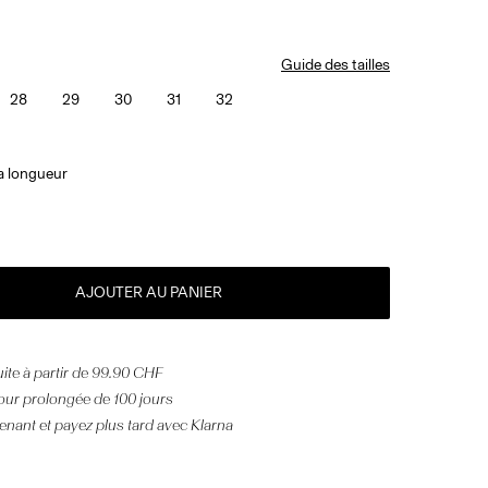
Guide des tailles
28
29
30
31
32
la longueur
AJOUTER AU PANIER
uite à partir de 99.90 CHF
our prolongée de 100 jours
nant et payez plus tard avec Klarna