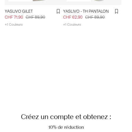
YASLIVO GILET
YASLIVO - TH PANTALON
CHF 71,90
CHF 89,90
CHF 62,90
CHF 89,90
+1 Couleurs
+1 Couleurs
Créez un compte et obtenez :
10% de réduction