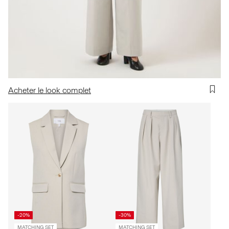
Acheter le look complet
-20%
-30%
MATCHING SET
MATCHING SET