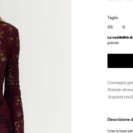
Taglia
XS
S
La vestibilità d
grande.
Consegna grat
Periodo di res
Acquista ora 
Descrizione d
Crea la base per