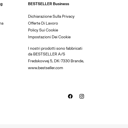
ng
BESTSELLER Business
Dichiarazione Sulla Privacy
na
Offerte Di Lavoro
Policy Sui Cookie
Impostazioni Dei Cookie
I nostri prodotti sono fabbricati
da BESTSELLER A/S
Fredskovvej 5, DK-7330 Brande,
www.bestseller.com