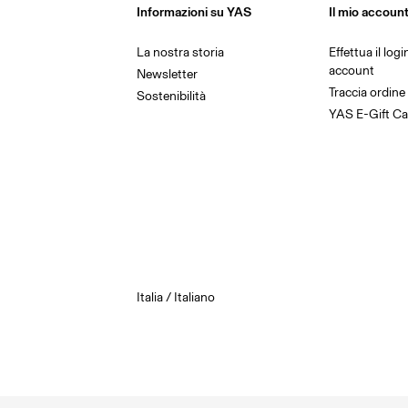
Informazioni su YAS
Il mio accoun
La nostra storia
Effettua il log
account
Newsletter
Traccia ordine
Sostenibilità
YAS E-Gift Ca
Italia / Italiano