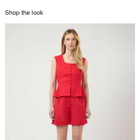
Appendere per asciugare
Shop the look