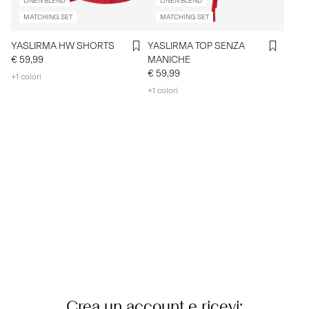
LINEN BLEND
LINEN BLEND
MATCHING SET
MATCHING SET
YASLIRMA HW SHORTS
YASLIRMA TOP SENZA
€ 59,99
MANICHE
€ 59,99
+1 colori
+1 colori
Crea un account e ricevi: