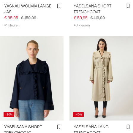
YASKALI WOLMIX LANGE
YASELSANA SHORT
JAS
TRENCHCOAT
€ 95,95
€ 159,99
€ 59,95
€ 119,99
+1 kleuren
+3 kleuren
-30%
-40%
YASELSANA SHORT
YASELSANA LANG
TRENCHCOAT
TRENCHCOAT