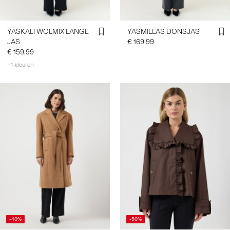
YASKALI WOLMIX LANGE
YASMILLAS DONSJAS
JAS
€ 169,99
€ 159,99
+1 kleuren
-40%
-50%