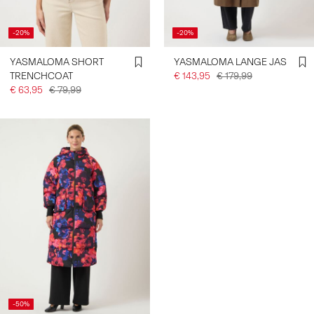
-20%
-20%
YASMALOMA SHORT
YASMALOMA LANGE JAS
TRENCHCOAT
€ 143,95
€ 179,99
€ 63,95
€ 79,99
-50%