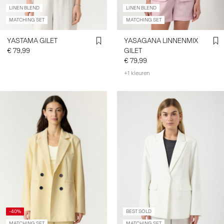
LINEN BLEND
LINEN BLEND
MATCHING SET
MATCHING SET
YASTAMA GILET
YASAGANA LINNENMIX
€ 79,99
GILET
€ 79,99
+1 kleuren
-40%
BEST SOLD
MATCHING SET
MATCHING SET