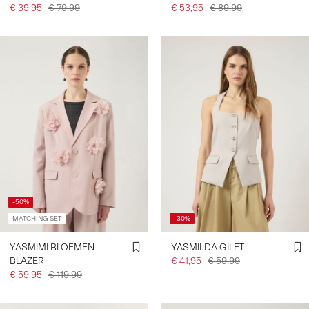
€ 39,95
€ 79,99
€ 53,95
€ 89,99
-50%
MATCHING SET
-30%
YASMIMI BLOEMEN
YASMILDA GILET
BLAZER
€ 41,95
€ 59,99
€ 59,95
€ 119,99