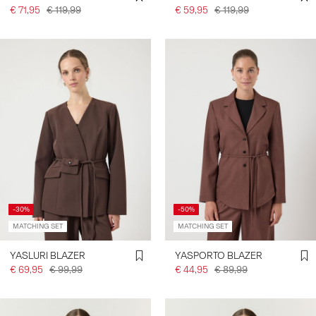
€ 71,95
€ 119,99
€ 59,95
€ 119,99
-30%
-50%
MATCHING SET
MATCHING SET
YASLURI BLAZER
YASPORTO BLAZER
€ 69,95
€ 99,99
€ 44,95
€ 89,99