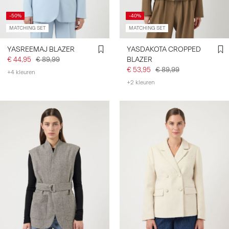
-50%
-40%
MATCHING SET
MATCHING SET
YASREEMAJ BLAZER
YASDAKOTA CROPPED
€ 44,95
€ 89,99
BLAZER
€ 53,95
€ 89,99
+4 kleuren
+2 kleuren