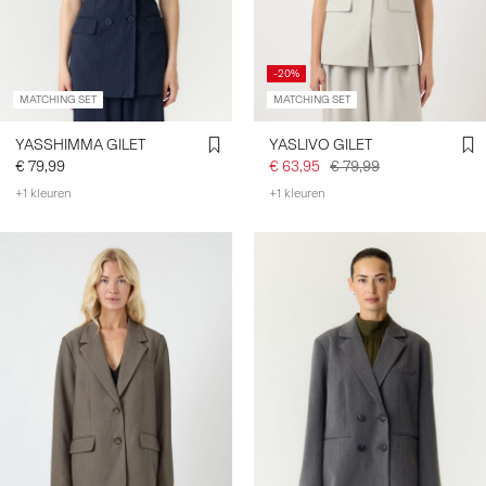
-20%
MATCHING SET
MATCHING SET
YASSHIMMA GILET
YASLIVO GILET
€ 79,99
€ 63,95
€ 79,99
+1 kleuren
+1 kleuren