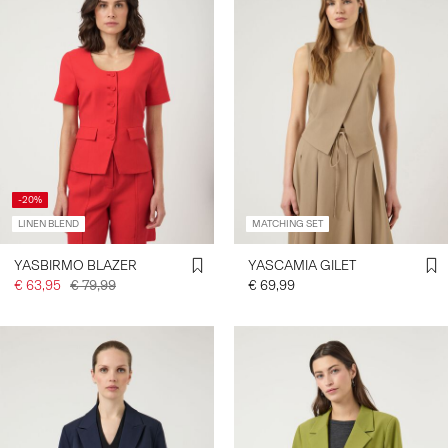
-20%
LINEN BLEND
MATCHING SET
YASBIRMO BLAZER
YASCAMIA GILET
€ 63,95
€ 79,99
€ 69,99