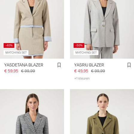
-40%
-50%
MATCHING SET
MATCHING SET
YASDETANA BLAZER
YASRIU BLAZER
€ 59,95
€ 99,99
€ 49,95
€ 99,99
+1 kleuren