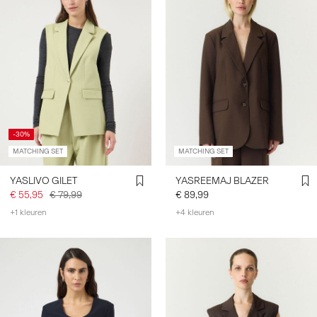
-30%
MATCHING SET
MATCHING SET
YASLIVO GILET
YASREEMAJ BLAZER
€ 55,95
€ 79,99
€ 89,99
+1 kleuren
+4 kleuren