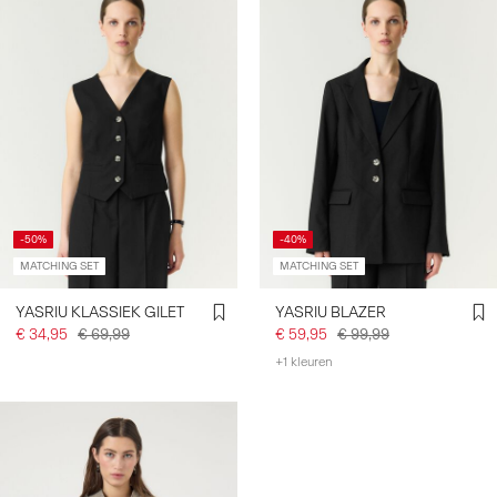
-50%
-40%
MATCHING SET
MATCHING SET
YASRIU KLASSIEK GILET
YASRIU BLAZER
€ 34,95
€ 69,99
€ 59,95
€ 99,99
+1 kleuren