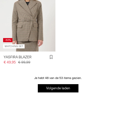
-50%
MATCHING SET
YASFIRA BLAZER
€ 49,95
€ 99,99
Je hebt 48 van de 53 items gezien.
Volgende laden