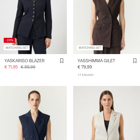
-20%
MATCHING SET
MATCHING SET
YASKARISO BLAZER
YASSHIMMA GILET
€ 71,95
€ 89,99
€ 79,99
+1 kleuren