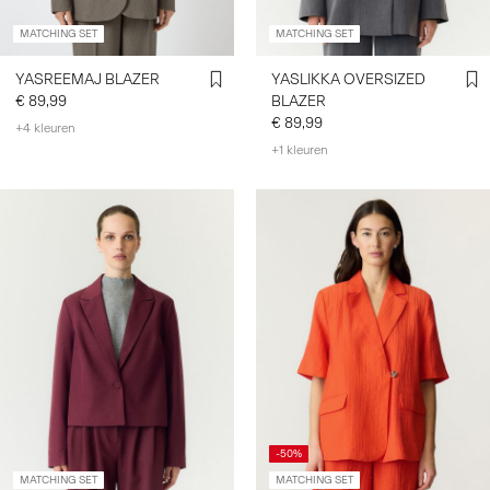
MATCHING SET
MATCHING SET
YASREEMAJ BLAZER
YASLIKKA OVERSIZED
€ 89,99
BLAZER
€ 89,99
+4 kleuren
+1 kleuren
-50%
MATCHING SET
MATCHING SET