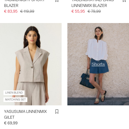
BLAZER
LINNENMIX BLAZER
€ 83,95
€ 119,99
€ 55,95
€ 79,99
https://www.y-a-s.com/nl-
nl/shop-op-categorie/shorts/
Shorts
LINEN BLEND
MATCHING SET
YASUSUMA LINNENMIX
GILET
€ 69,99