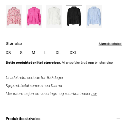
Størrelse
Størrelsestabell
XS
S
M
L
XL
XXL
Dette produktet er lite i størrelsen.
Vi anbefaler å gå opp én størrelse.
Utvidet returperiode for 100 dager
Kjøp nå, betal senere med Klarna
Mer informasjon om leverings- og returkostnader
her
Produktbeskrivelse