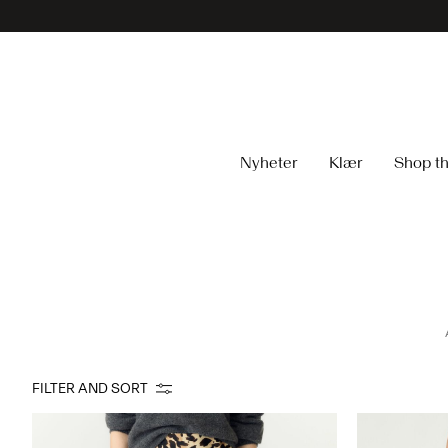
Nyheter
Klær
Shop th
FILTER AND SORT