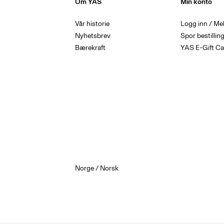
Om YAS
Min konto
Vår historie
Logg inn / Me
Nyhetsbrev
Spor bestillin
Bærekraft
YAS E-Gift Ca
Norge / Norsk