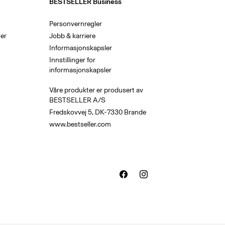
BESTSELLER Business
Personvernregler
er
Jobb & karriere
Informasjonskapsler
Innstillinger for
informasjonskapsler
Våre produkter er produsert av
BESTSELLER A/S
Fredskovvej 5, DK-7330 Brande
www.bestseller.com