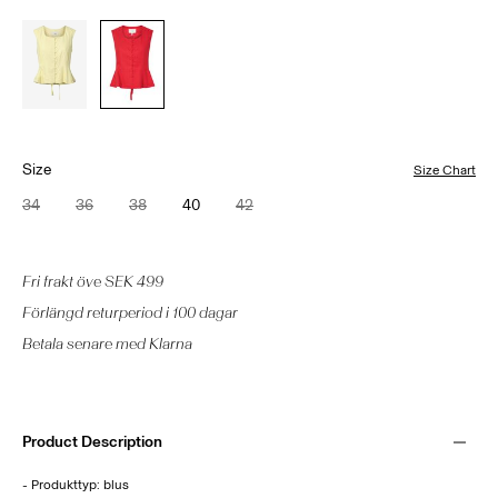
Size
Size Chart
34
36
38
40
42
Fri frakt öve SEK 499
Förlängd returperiod i 100 dagar
Betala senare med Klarna
Product Description
- Produkttyp: blus