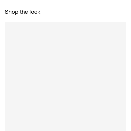
Line dry
Leveransalternativ
Shop the look