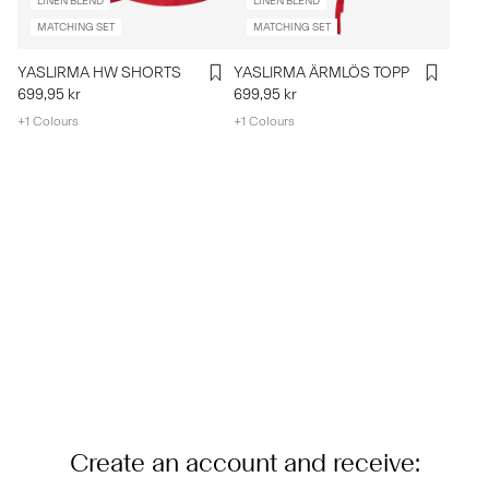
LINEN BLEND
LINEN BLEND
MATCHING SET
MATCHING SET
YASLIRMA HW SHORTS
YASLIRMA ÄRMLÖS TOPP
699,95 kr
699,95 kr
+1 Colours
+1 Colours
Create an account and receive: