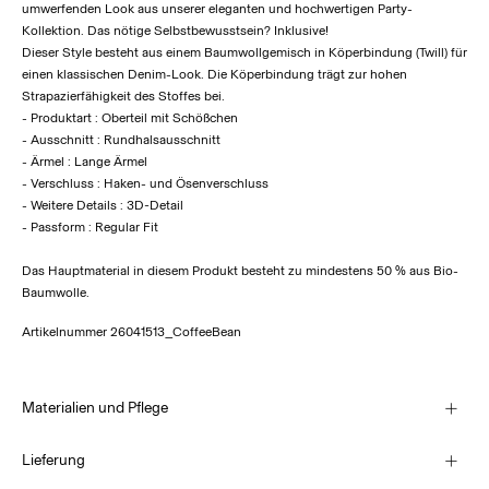
umwerfenden Look aus unserer eleganten und hochwertigen Party-
Kollektion. Das nötige Selbstbewusstsein? Inklusive!
Dieser Style besteht aus einem Baumwollgemisch in Köperbindung (Twill) für
einen klassischen Denim-Look. Die Köperbindung trägt zur hohen
Strapazierfähigkeit des Stoffes bei.
- Produktart : Oberteil mit Schößchen
- Ausschnitt : Rundhalsausschnitt
- Ärmel : Lange Ärmel
- Verschluss : Haken- und Ösenverschluss
- Weitere Details : 3D-Detail
- Passform : Regular Fit
Das Hauptmaterial in diesem Produkt besteht zu mindestens 50 % aus Bio-
Baumwolle.
Artikelnummer
26041513_CoffeeBean
Materialien und Pflege
Lieferung