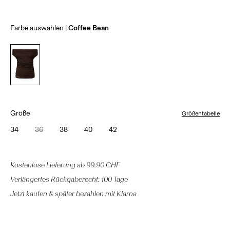
Farbe auswählen
Coffee Bean
Größe
Größentabelle
34
36
38
40
42
Kostenlose Lieferung ab 99.90 CHF
Verlängertes Rückgaberecht: 100 Tage
Jetzt kaufen & später bezahlen mit Klarna