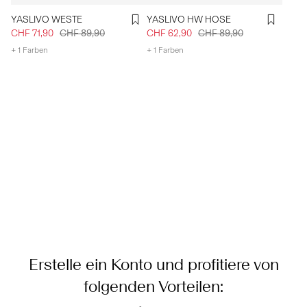
YASLIVO WESTE
YASLIVO HW HOSE
CHF 71,90
CHF 89,90
CHF 62,90
CHF 89,90
+ 1 Farben
+ 1 Farben
Erstelle ein Konto und profitiere von
folgenden Vorteilen: