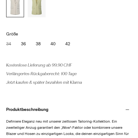
Größe
34
36
38
40
42
Kostenlose Lieferung ab 99.90 CHF
Verlängertes Rückgaberecht: 100 Tage
Jetzt kaufen & später bezahlen mit Klarna
Produktbeschreibung
Definiere Eleganz neu mit unserer zeitlosen Tailoring-Kollektion. Ein
zweiteiliger Anzug garantiert den „Wow“-Faktor oder kombiniere unsere
Blazer und Hosen zu einzigartigen Looks, die deinen einzigartigen Sinn für