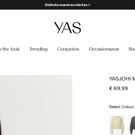
Disfruta nuestras ofertas >
 the look
Trending
Conjuntos
Occasionwear
Bu
YASJOHI 
€ 69,99
Select Colour