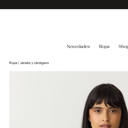
Novedades
Ropa
Shop
Ropa
Jerséis y cárdigans