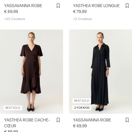
YASSAVANNA ROBE
YASTHEA ROBE LONGUE
€ 69,99
€ 79,99
+22 Couleurs
+2 Couleurs
BEST SOLD
BEST SOLD
2 FOR €130
YASTHEA ROBE CACHE-
YASSAVANNA ROBE
CŒUR
€ 69,99
€ 89,99