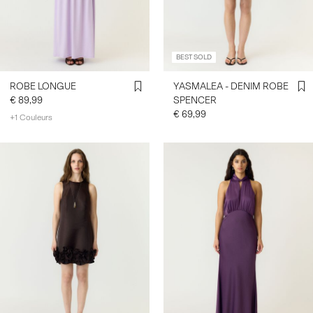
BEST SOLD
ROBE LONGUE
YASMALEA - DENIM ROBE
€ 89,99
SPENCER
€ 69,99
+1 Couleurs