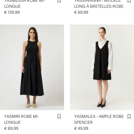
YASMESSA ROBE MI-
YASSAVANNA - MODÈLE
LONGUE
LONG À BRETELLES ROBE
€ 139,99
€ 69,99
YASMIRI ROBE MI-
YASMALEA - AMPLE ROBE
LONGUE
SPENCER
€ 69,99
€ 49,99