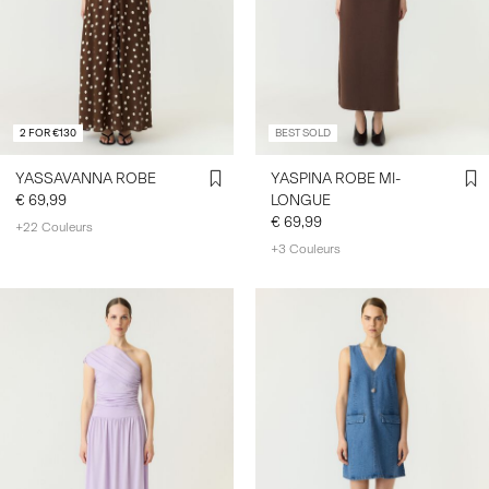
2 FOR €130
BEST SOLD
YASSAVANNA ROBE
YASPINA ROBE MI-
€ 69,99
LONGUE
€ 69,99
+22 Couleurs
+3 Couleurs