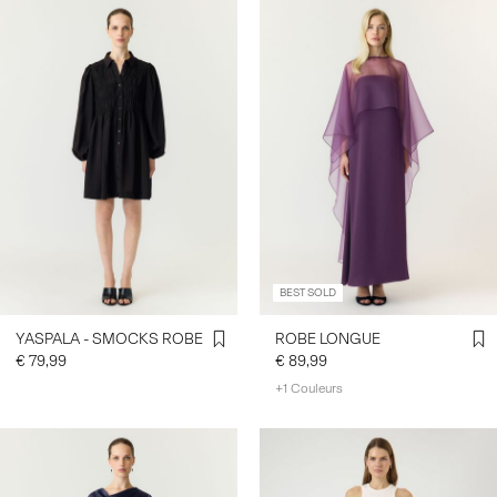
BEST SOLD
YASPALA - SMOCKS ROBE
ROBE LONGUE
€ 79,99
€ 89,99
+1 Couleurs