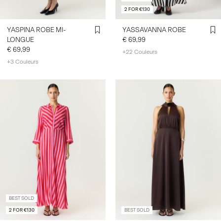
2 FOR €130
YASPINA ROBE MI-
YASSAVANNA ROBE
LONGUE
€ 69,99
€ 69,99
+22 Couleurs
+3 Couleurs
BEST SOLD
2 FOR €130
BEST SOLD