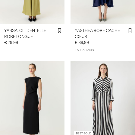
YASSALCI - DENTELLE
YASTHEA ROBE CACHE-
ROBE LONGUE
CŒUR
€ 79,99
€ 89,99
+5 Couleurs
BEST SOLD