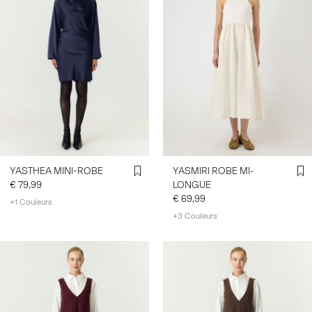
YASTHEA MINI-ROBE
YASMIRI ROBE MI-
€ 79,99
LONGUE
€ 69,99
+1 Couleurs
+3 Couleurs