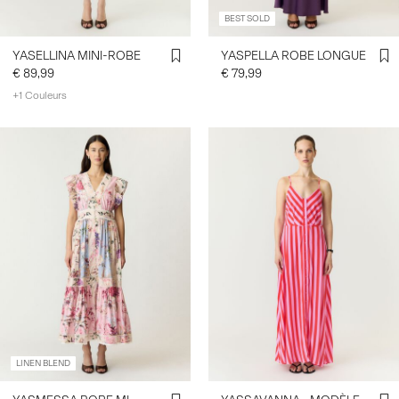
BEST SOLD
YASELLINA MINI-ROBE
YASPELLA ROBE LONGUE
€ 89,99
€ 79,99
+1 Couleurs
LINEN BLEND