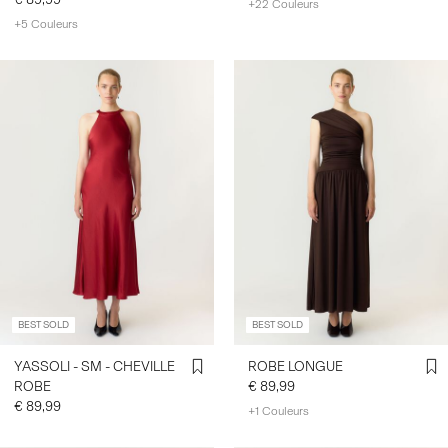
+22 Couleurs
+5 Couleurs
BEST SOLD
BEST SOLD
YASSOLI - SM - CHEVILLE
ROBE LONGUE
ROBE
€ 89,99
€ 89,99
+1 Couleurs