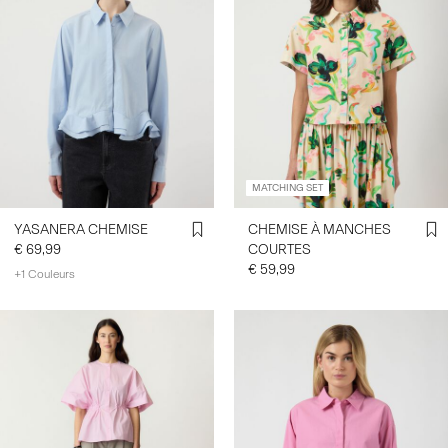
MATCHING SET
YASANERA CHEMISE
CHEMISE À MANCHES
€ 69,99
COURTES
€ 59,99
+1 Couleurs