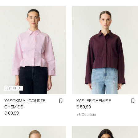
BEST SOLD
YASOXIMA - COURTE
YASLEE CHEMISE
CHEMISE
€ 59,99
€ 69,99
+6 Couleurs