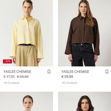
-20%
YASLEE CHEMISE
YASLEE CHEMISE
€ 47,95
€ 59,99
€ 59,99
+6 Couleurs
+6 Couleurs