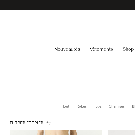
Nouveautés
Vêtements
Shop 
Tout
Robes
Tops
Chemises
B
FILTRER ET TRIER