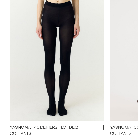
YASNOMA - 40 DENIERS - LOT DE 2
YASNOMA - 20
COLLANTS
COLLANTS