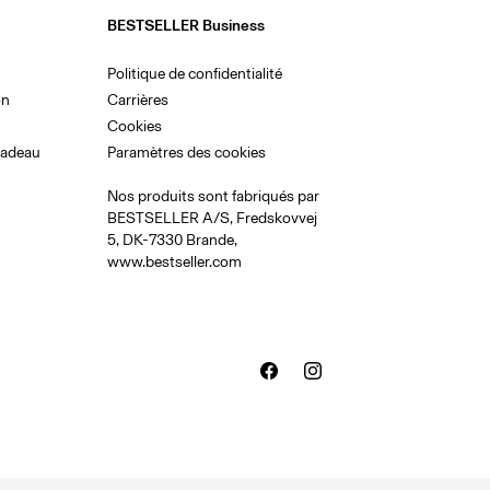
BESTSELLER Business
Politique de confidentialité
on
Carrières
Cookies
cadeau
Paramètres des cookies
Nos produits sont fabriqués par
BESTSELLER A/S, Fredskovvej
5, DK-7330 Brande,
www.bestseller.com