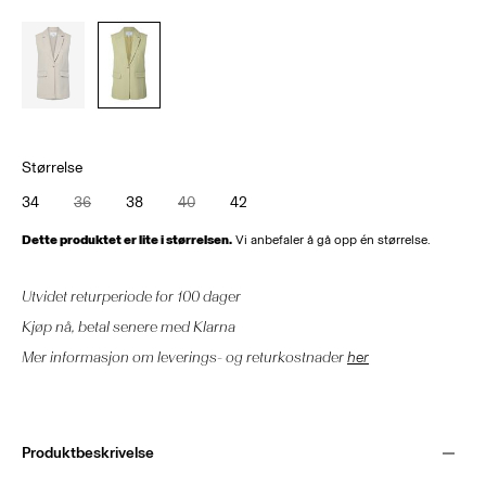
Størrelse
34
36
38
40
42
Dette produktet er lite i størrelsen.
Vi anbefaler å gå opp én størrelse.
Utvidet returperiode for 100 dager
Kjøp nå, betal senere med Klarna
Mer informasjon om leverings- og returkostnader
her
Produktbeskrivelse