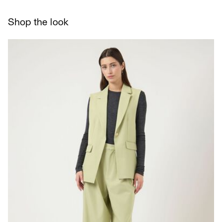
Tørk med tørkesnor
Shop the look