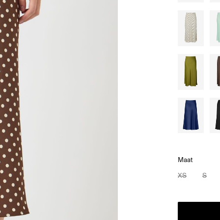
Maat
XS
S