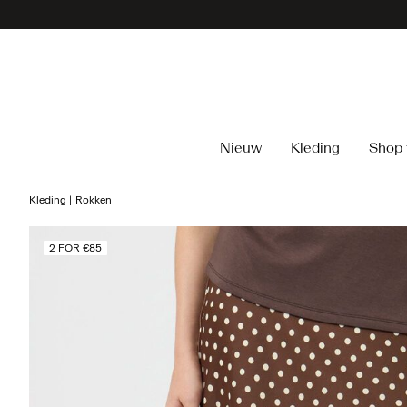
Nieuw
Kleding
Shop 
Kleding
Rokken
2 FOR €85