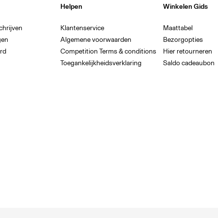
Helpen
Winkelen Gids
chrijven
Klantenservice
Maattabel
gen
Algemene voorwaarden
Bezorgopties
rd
Competition Terms & conditions
Hier retourneren
Toegankelijkheidsverklaring
Saldo cadeaubon