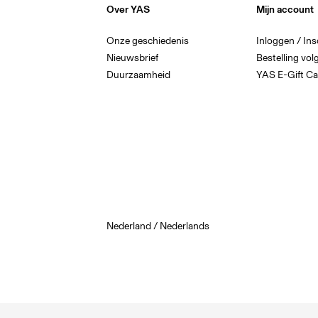
Over YAS
Mijn account
Onze geschiedenis
Inloggen / Ins
Nieuwsbrief
Bestelling vol
Duurzaamheid
YAS E-Gift Ca
Nederland / Nederlands